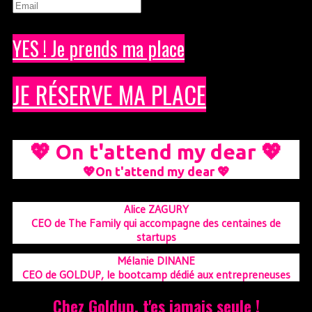
YES ! Je prends ma place
JE RÉSERVE MA PLACE
💖 On t'attend my dear 💖
💖On t'attend my dear 💖
Alice ZAGURY
CEO de The Family qui accompagne des centaines de
startups
Mélanie DINANE
CEO de GOLDUP, le bootcamp dédié aux entrepreneuses
Chez Goldup, t'es jamais seule !