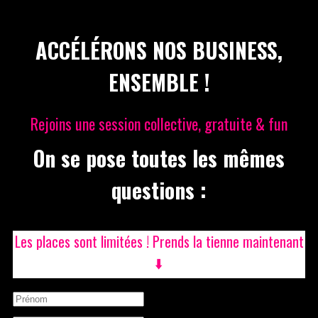
ACCÉLÉRONS NOS BUSINESS,
ENSEMBLE !
Rejoins une session collective, gratuite & fun
On se pose toutes les mêmes
questions :
Les places sont limitées ! Prends la tienne maintenant
⬇️