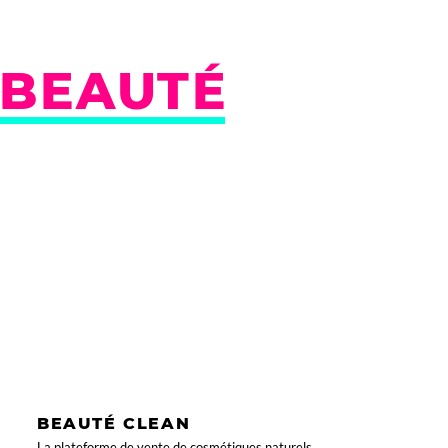
BEAUTÉ
BEAUTÉ CLEAN
La plateforme de vente de cosmétiques naturels