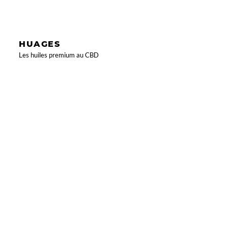
HUAGES
Les huiles premium au CBD
KIDS