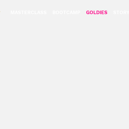
MASTERCLASS
BOOTCAMP
GOLDIES
STOR