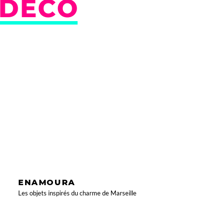
DÉCO
ENAMOURA
Les objets inspirés du charme de Marseille