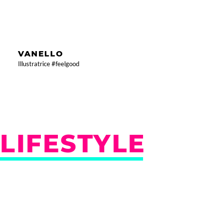
VANELLO
Illustratrice #feelgood
LIFESTYLE